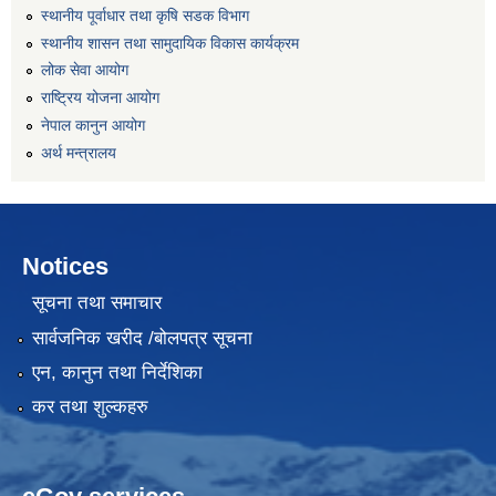
स्थानीय पूर्वाधार तथा कृषि सडक विभाग
स्थानीय शासन तथा सामुदायिक विकास कार्यक्रम
लोक सेवा आयोग
राष्ट्रिय योजना आयोग
नेपाल कानुन आयोग
अर्थ मन्त्रालय
Notices
सूचना तथा समाचार
सार्वजनिक खरीद /बोलपत्र सूचना
एन, कानुन तथा निर्देशिका
कर तथा शुल्कहरु