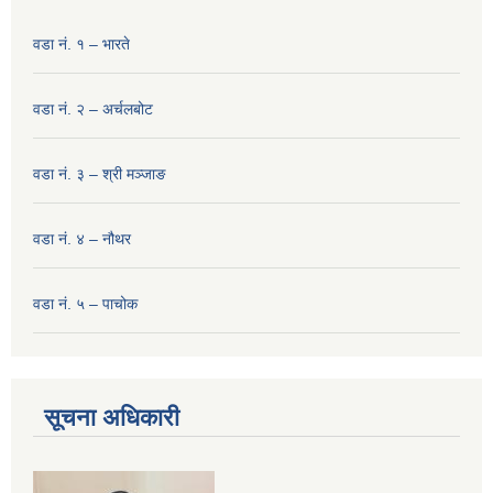
वडा नं. १ – भारते
वडा नं. २ – अर्चलबोट
वडा नं. ३ – श्री मञ्‍जाङ
वडा नं. ४ – नौथर
वडा नं. ५ – पाचोक
सूचना अधिकारी