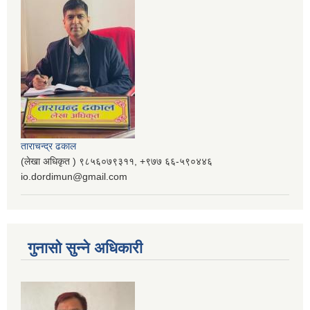
ताराचन्द्र ढकाल
(लेखा अधिकृत ) ९८५६०७९३११, ‌‍‍+९७७ ६६-५९०४४६
io.dordimun@gmail.com
गुनासो सुन्ने अधिकारी