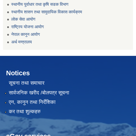
स्थानीय पूर्वाधार तथा कृषि सडक विभाग
स्थानीय शासन तथा सामुदायिक विकास कार्यक्रम
लोक सेवा आयोग
राष्ट्रिय योजना आयोग
नेपाल कानुन आयोग
अर्थ मन्त्रालय
Notices
सूचना तथा समाचार
सार्वजनिक खरीद /बोलपत्र सूचना
एन, कानुन तथा निर्देशिका
कर तथा शुल्कहरु