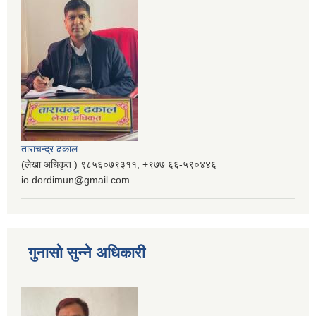
ताराचन्द्र ढकाल
(लेखा अधिकृत ) ९८५६०७९३११, ‌‍‍+९७७ ६६-५९०४४६
io.dordimun@gmail.com
गुनासो सुन्ने अधिकारी