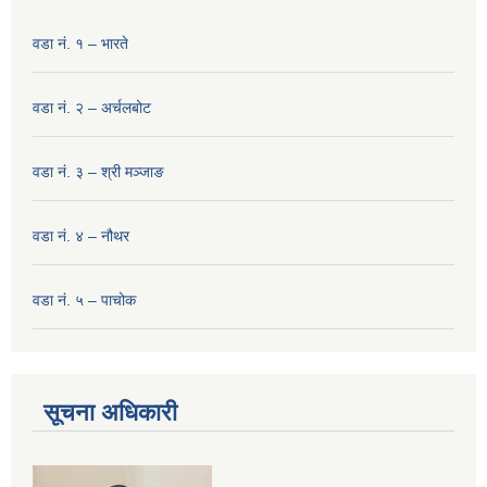
वडा नं. १ – भारते
वडा नं. २ – अर्चलबोट
वडा नं. ३ – श्री मञ्‍जाङ
वडा नं. ४ – नौथर
वडा नं. ५ – पाचोक
सूचना अधिकारी