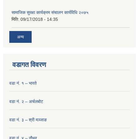
सामाजिक सुरक्षा कार्यक्रम संचालन कार्यविधि २०७५
मिति:
09/17/2018 - 14:35
अन्य
वडागत विवरण
वडा नं. १ – भारते
वडा नं. २ – अर्चलबोट
वडा नं. ३ – श्री मञ्‍जाङ
वडा नं. ४ – नौथर