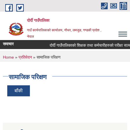
Skip to main content
दोर्दी गाउँपालिका
गाउँ कार्यपालिकाको कार्यालय, नौथर, लमजुङ, गण्डकी प्रदेश ,
नेपाल
समाचार
दोर्दी गाउँपालिकाको शिक्षक तथा कर्मचारीहरुको परीक्षा सञ्चालन
You are here
Home
»
प्रतिवेदन
» सामाजिक परिक्षण
सामाजिक परिक्षण
बाँकी