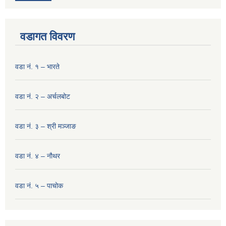
वडागत विवरण
वडा नं. १ – भारते
वडा नं. २ – अर्चलबोट
वडा नं. ३ – श्री मञ्‍जाङ
वडा नं. ४ – नौथर
वडा नं. ५ – पाचोक