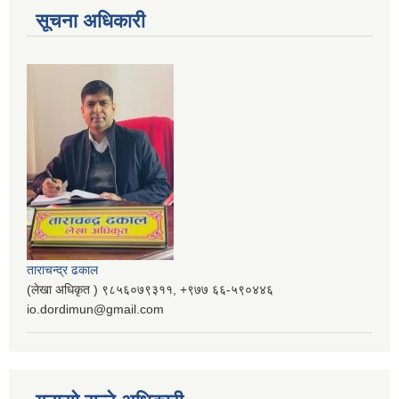
सूचना अधिकारी
ताराचन्द्र ढकाल
(लेखा अधिकृत ) ९८५६०७९३११, ‌‍‍+९७७ ६६-५९०४४६
io.dordimun@gmail.com