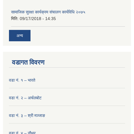
सामाजिक सुरक्षा कार्यक्रम संचालन कार्यविधि २०७५
मिति:
09/17/2018 - 14:35
अन्य
वडागत विवरण
वडा नं. १ – भारते
वडा नं. २ – अर्चलबोट
वडा नं. ३ – श्री मञ्‍जाङ
वडा नं. ४ – नौथर