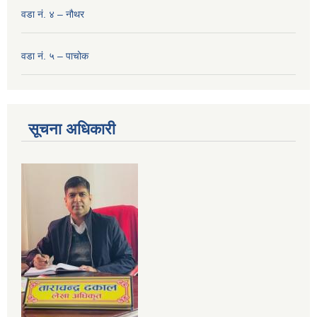
वडा नं. ४ – नौथर
वडा नं. ५ – पाचोक
सूचना अधिकारी