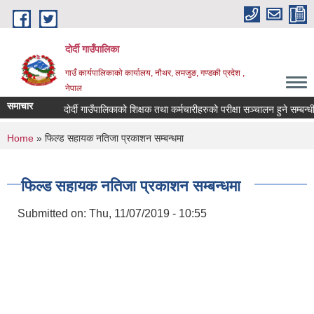
Skip to main content
दोर्दी गाउँपालिका
गाउँ कार्यपालिकाको कार्यालय, नौथर, लमजुङ, गण्डकी प्रदेश ,
नेपाल
समाचार
दोर्दी गाउँपालिकाको शिक्षक तथा कर्मचारीहरुको परीक्षा सञ्चालन हुने सम्बन्धी अ
You are here
Home
» फिल्ड सहायक नतिजा प्रकाशन सम्बन्धमा
फिल्ड सहायक नतिजा प्रकाशन सम्बन्धमा
Submitted on:
Thu, 11/07/2019 - 10:55