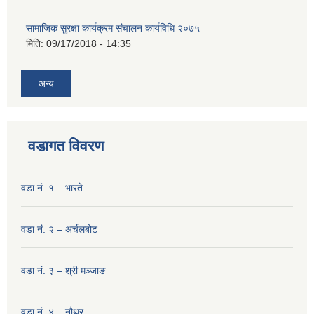
सामाजिक सुरक्षा कार्यक्रम संचालन कार्यविधि २०७५
मिति:
09/17/2018 - 14:35
अन्य
वडागत विवरण
वडा नं. १ – भारते
वडा नं. २ – अर्चलबोट
वडा नं. ३ – श्री मञ्‍जाङ
वडा नं. ४ – नौथर