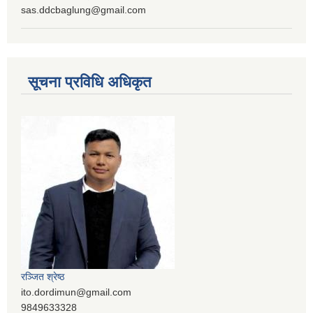
sas.ddcbaglung@gmail.com
सूचना प्रविधि अधिकृत
रञ्‍जित श्रेष्ठ
ito.dordimun@gmail.com
9849633328