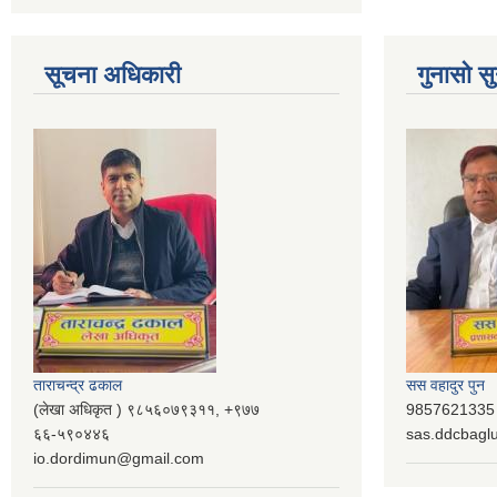
सूचना अधिकारी
गुनासो सु
ताराचन्द्र ढकाल
सस वहादुर पुन
(लेखा अधिकृत ) ९८५६०७९३११, ‌‍‍+९७७
9857621335 (
६६-५९०४४६
sas.ddcbag
io.dordimun@gmail.com