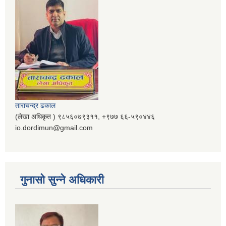
ताराचन्द्र ढकाल
(लेखा अधिकृत ) ९८५६०७९३११, ‌‍‍+९७७ ६६-५९०४४६
io.dordimun@gmail.com
गुनासो सुन्ने अधिकारी