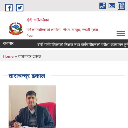
Skip to main content
दोर्दी गाउँपालिका
गाउँ कार्यपालिकाको कार्यालय, नौथर, लमजुङ, गण्डकी प्रदेश ,
नेपाल
समाचार
दोर्दी गाउँपालिकाको शिक्षक तथा कर्मचारीहरुको परीक्षा सञ्चालन हुने सम
You are here
Home
» ताराचन्द्र ढकाल
ताराचन्द्र ढकाल