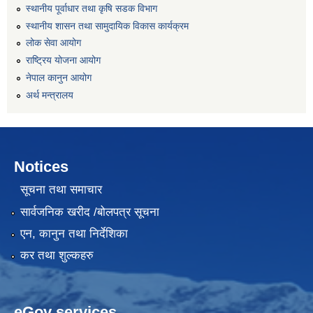
स्थानीय पूर्वाधार तथा कृषि सडक विभाग
स्थानीय शासन तथा सामुदायिक विकास कार्यक्रम
लोक सेवा आयोग
राष्ट्रिय योजना आयोग
नेपाल कानुन आयोग
अर्थ मन्त्रालय
Notices
सूचना तथा समाचार
सार्वजनिक खरीद /बोलपत्र सूचना
एन, कानुन तथा निर्देशिका
कर तथा शुल्कहरु
eGov services