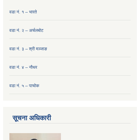
वडा नं. १ – भारते
वडा नं. २ – अर्चलबोट
वडा नं. ३ – श्री मञ्‍जाङ
वडा नं. ४ – नौथर
वडा नं. ५ – पाचोक
सूचना अधिकारी