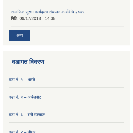
सामाजिक सुरक्षा कार्यक्रम संचालन कार्यविधि २०७५
मिति:
09/17/2018 - 14:35
अन्य
वडागत विवरण
वडा नं. १ – भारते
वडा नं. २ – अर्चलबोट
वडा नं. ३ – श्री मञ्‍जाङ
वडा नं. ४ – नौथर