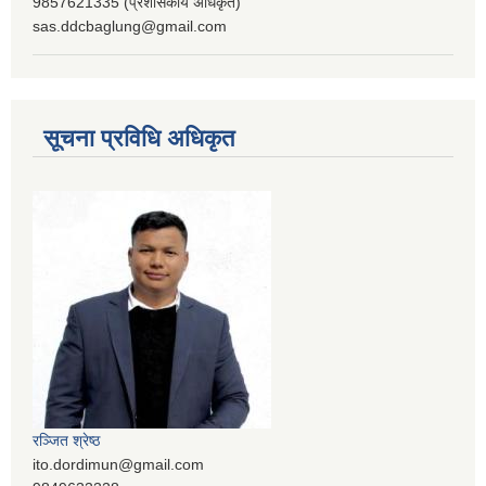
9857621335 (प्रशासकीय अधिकृत)
sas.ddcbaglung@gmail.com
सूचना प्रविधि अधिकृत
रञ्‍जित श्रेष्ठ
ito.dordimun@gmail.com