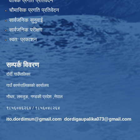
वार्षिक प्रगति प्रतिवेदन
चौमासिक प्रगति प्रतिवेदन
सार्वजनिक सुनुवाई
सार्वजनिक परीक्षण
स्वत: प्रकाशन
सम्पर्क विवरण
दोर्दी गाउँपालिका
गाउँ कार्यपालिकाको कार्यालय
नौथर, लमजुङ, गण्डकी प्रदेश ,नेपाल
९८५६०४६२६४ / ९८५६०४८२६४
ito.dordimun@gmail.com
,
dordigaupalika073@gmail.com