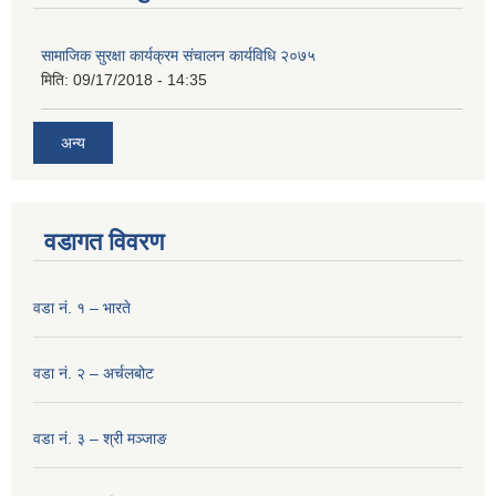
सामाजिक सुरक्षा कार्यक्रम संचालन कार्यविधि २०७५
मिति:
09/17/2018 - 14:35
अन्य
वडागत विवरण
वडा नं. १ – भारते
वडा नं. २ – अर्चलबोट
वडा नं. ३ – श्री मञ्‍जाङ