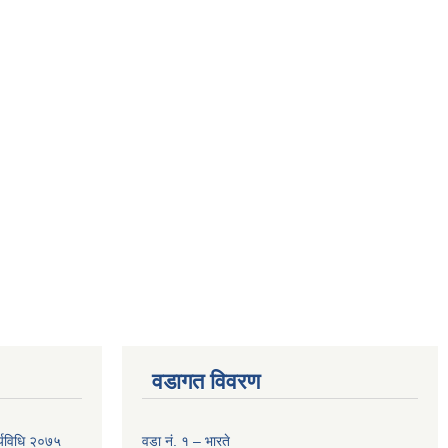
वडागत विवरण
र्यविधि २०७५
वडा नं. १ – भारते