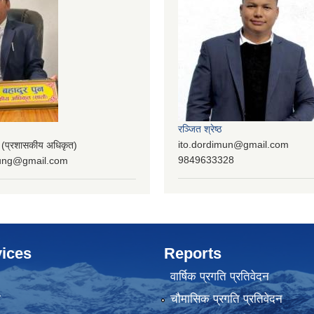
रञ्‍जित श्रेष्ठ
ito.dordimun@gmail.com
प्रशासकीय अधिकृत)
9849633328
lung@gmail.com
ices
Reports
वार्षिक प्रगति प्रतिवेदन
ा
चौमासिक प्रगति प्रतिवेदन