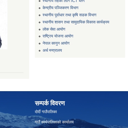
स्थानीय तहको लागि ICT ब्लग
केन्द्रीय पञ्जिकरण विभाग
स्थानीय पूर्वाधार तथा कृषि सडक विभाग
स्थानीय शासन तथा सामुदायिक विकास कार्यक्रम
लोक सेवा आयोग
राष्ट्रिय योजना आयोग
नेपाल कानुन आयोग
अर्थ मन्त्रालय
सम्पर्क विवरण
दोर्दी गाउँपालिका
गाउँ कार्यपालिकाको कार्यालय