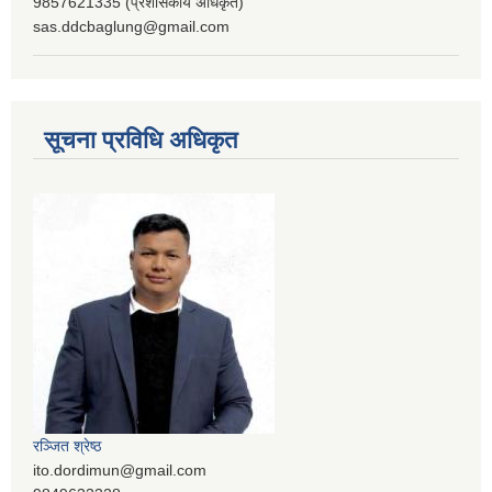
9857621335 (प्रशासकीय अधिकृत)
sas.ddcbaglung@gmail.com
सूचना प्रविधि अधिकृत
रञ्‍जित श्रेष्ठ
ito.dordimun@gmail.com