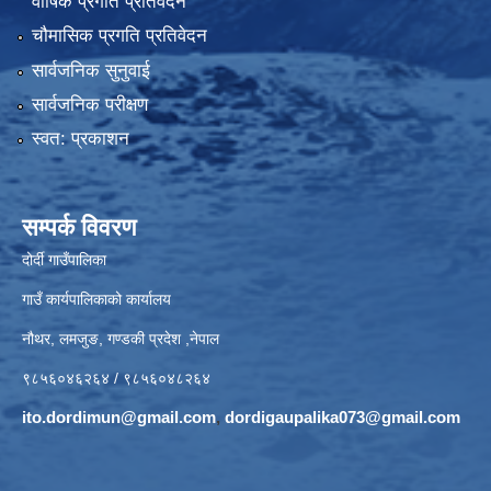
वार्षिक प्रगति प्रतिवेदन
चौमासिक प्रगति प्रतिवेदन
सार्वजनिक सुनुवाई
सार्वजनिक परीक्षण
स्वत: प्रकाशन
सम्पर्क विवरण
दोर्दी गाउँपालिका
गाउँ कार्यपालिकाको कार्यालय
नौथर, लमजुङ, गण्डकी प्रदेश ,नेपाल
९८५६०४६२६४ / ९८५६०४८२६४
ito.dordimun@gmail.com
,
dordigaupalika073@gmail.com