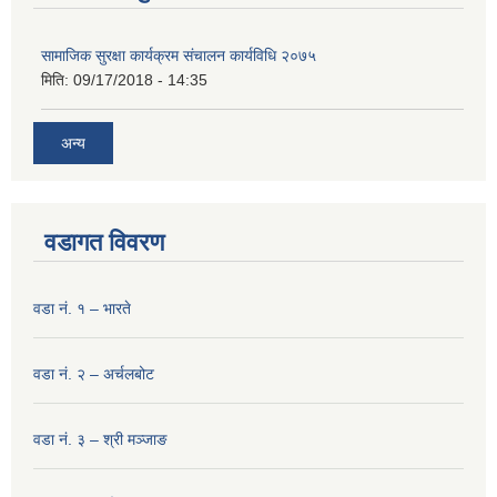
सामाजिक सुरक्षा कार्यक्रम संचालन कार्यविधि २०७५
मिति:
09/17/2018 - 14:35
अन्य
वडागत विवरण
वडा नं. १ – भारते
वडा नं. २ – अर्चलबोट
वडा नं. ३ – श्री मञ्‍जाङ