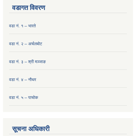
वडागत विवरण
वडा नं. १ – भारते
वडा नं. २ – अर्चलबोट
वडा नं. ३ – श्री मञ्‍जाङ
वडा नं. ४ – नौथर
वडा नं. ५ – पाचोक
सूचना अधिकारी