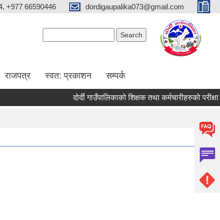
4, +977 66590446
dordigaupalika073@gmail.com
Search form
Search
राजपत्र
स्वत: प्रकाशन
सम्पर्क
दोर्दी गाउँपालिकाको शिक्षक तथा कर्मचारीहरुको परीक्षा सञ्