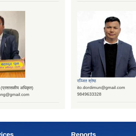
रञ्‍जित श्रेष्ठ
ito.dordimun@gmail.com
प्रशासकीय अधिकृत)
9849633328
lung@gmail.com
ices
Reports