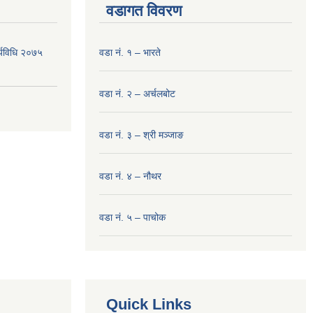
वडागत विवरण
र्यविधि २०७५
वडा नं. १ – भारते
वडा नं. २ – अर्चलबोट
वडा नं. ३ – श्री मञ्‍जाङ
वडा नं. ४ – नौथर
वडा नं. ५ – पाचोक
Quick Links