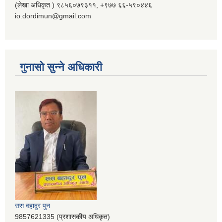
(लेखा अधिकृत ) ९८५६०७९३११, ‌‍‍+९७७ ६६-५९०४४६
io.dordimun@gmail.com
गुनासो सुन्ने अधिकारी
सस वहादुर पुन
9857621335 (प्रशासकीय अधिकृत)