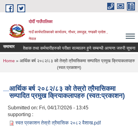
Skip to main content
दोर्दी गाउँपालिका
गाउँ कार्यपालिकाको कार्यालय, नौथर, लमजुङ, गण्डकी प्रदेश ,
नेपाल
समाचार
ाउँपालिकाको शिक्षक तथा कर्मचारीहरुको परीक्षा सञ्चालन हुने सम्बन्धी अत्यन्त जरुरी सूचना ।
You are here
Home
» आर्थिक बर्ष २०८२/८३ को तेस्रो त्रैमासिकमा सम्पादित प्रमुख क्रियाकलापहरु
(स्वत:प्रकाशन)
आर्थिक बर्ष २०८२/८३ को तेस्रो त्रैमासिकमा
सम्पादित प्रमुख क्रियाकलापहरु (स्वत:प्रकाशन)
Submitted on:
Fri, 04/17/2026 - 13:45
supporting :
स्वत प्रकाशन तेस्रो त्रैमासिक २०८२ वैशाख.pdf