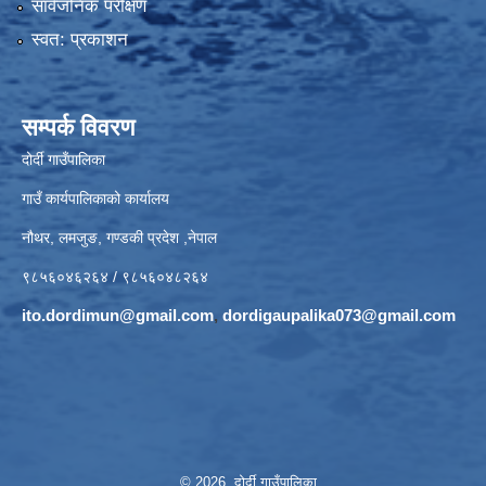
सार्वजनिक परीक्षण
स्वत: प्रकाशन
सम्पर्क विवरण
दोर्दी गाउँपालिका
गाउँ कार्यपालिकाको कार्यालय
नौथर, लमजुङ, गण्डकी प्रदेश ,नेपाल
९८५६०४६२६४ / ९८५६०४८२६४
ito.dordimun@gmail.com
,
dordigaupalika073@gmail.com
© 2026 दोर्दी गाउँपालिका