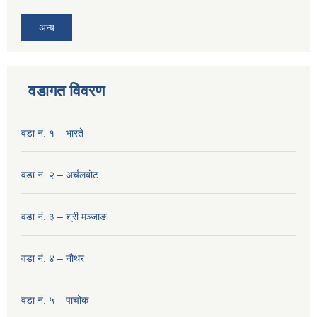
अन्य
वडागत विवरण
वडा नं. १ – भारते
वडा नं. २ – अर्चलबोट
वडा नं. ३ – श्री मञ्‍जाङ
वडा नं. ४ – नौथर
वडा नं. ५ – पाचोक