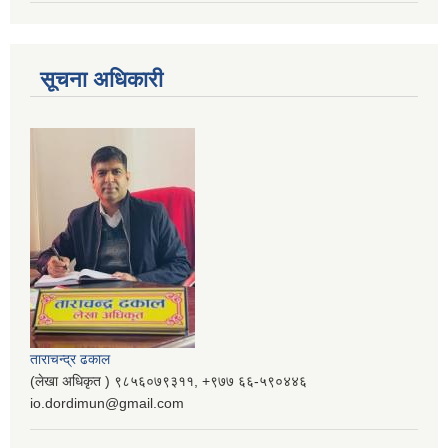
सूचना अधिकारी
ताराचन्द्र ढकाल
(लेखा अधिकृत ) ९८५६०७९३११, ‌‍‍+९७७ ६६-५९०४४६
io.dordimun@gmail.com