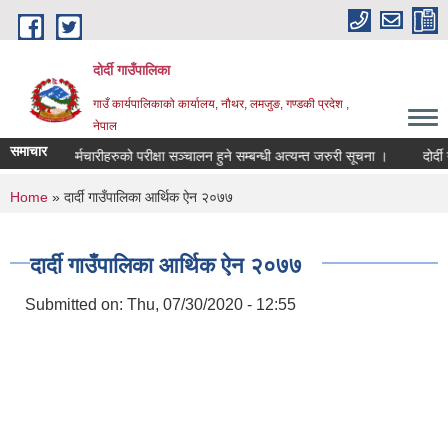
Skip to main content
दोर्दी गाउँपालिका
गाउँ कार्यपालिकाको कार्यालय, नौथर, लमजुङ, गण्डकी प्रदेश ,
नेपाल
समाचार
क्षक तथा कर्मचारीहरुको परीक्षा सञ्चालन हुने सम्बन्धी अत्यन्त जरुरी सूचना ।
दोर्दी गा
You are here
Home
» दार्दी गाउँपालिका आर्थिक ऐन २०७७
दार्दी गाउँपालिका आर्थिक ऐन २०७७
Submitted on:
Thu, 07/30/2020 - 12:55