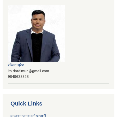
रञ्‍जित श्रेष्ठ
ito.dordimun@gmail.com
9849633328
Quick Links
अनलाइन घटना दर्ता प्रणाली