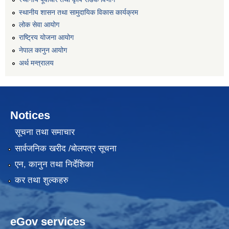
स्थानीय शासन तथा सामुदायिक विकास कार्यक्रम
लोक सेवा आयोग
राष्ट्रिय योजना आयोग
नेपाल कानुन आयोग
अर्थ मन्त्रालय
Notices
सूचना तथा समाचार
सार्वजनिक खरीद /बोलपत्र सूचना
एन, कानुन तथा निर्देशिका
कर तथा शुल्कहरु
eGov services