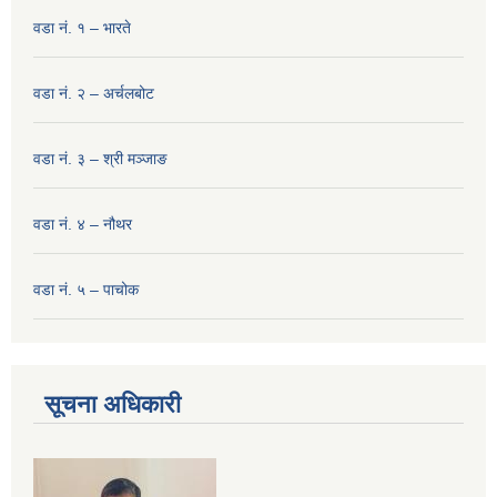
वडा नं. १ – भारते
वडा नं. २ – अर्चलबोट
वडा नं. ३ – श्री मञ्‍जाङ
वडा नं. ४ – नौथर
वडा नं. ५ – पाचोक
सूचना अधिकारी