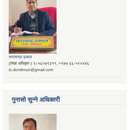
ताराचन्द्र ढकाल
(लेखा अधिकृत ) ९८५६०७९३११, ‌‍‍+९७७ ६६-५९०४४६
io.dordimun@gmail.com
गुनासो सुन्ने अधिकारी